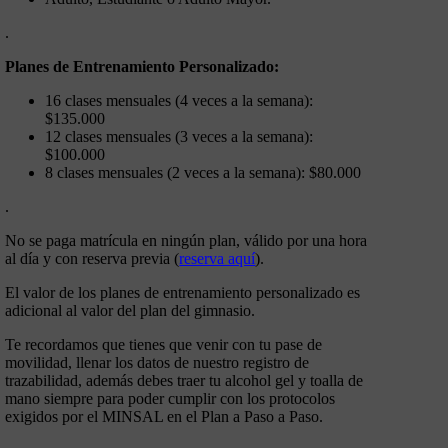
.
Planes de Entrenamiento Personalizado:
16 clases mensuales (4 veces a la semana):
$135.000
12 clases mensuales (3 veces a la semana):
$100.000
8 clases mensuales (2 veces a la semana): $80.000
.
No se paga matrícula en ningún plan, válido por una hora
al día y con reserva previa (
reserva aquí
).
El valor de los planes de entrenamiento personalizado es
adicional al valor del plan del gimnasio.
Te recordamos que tienes que venir con tu pase de
movilidad, llenar los datos de nuestro registro de
trazabilidad, además debes traer tu alcohol gel y toalla de
mano siempre para poder cumplir con los protocolos
exigidos por el MINSAL en el Plan a Paso a Paso.