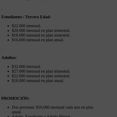
.
Estudiantes / Tercera Edad:
$22.000 mensual.
$20.000 mensual en plan trimestral.
$18.000 mensual en plan semestral.
$16.000 mensual en plan anual.
.
Adultos:
$32.000 mensual.
$27.000 mensual en plan trimestral.
$22.000 mensual en plan semestral.
$18.000 mensual en plan anual.
.
PROMOCIÓN:
Dos personas: $16.000 mensual cada uno en plan
anual.
Adulto, Estudiante o Adulto Mayor.