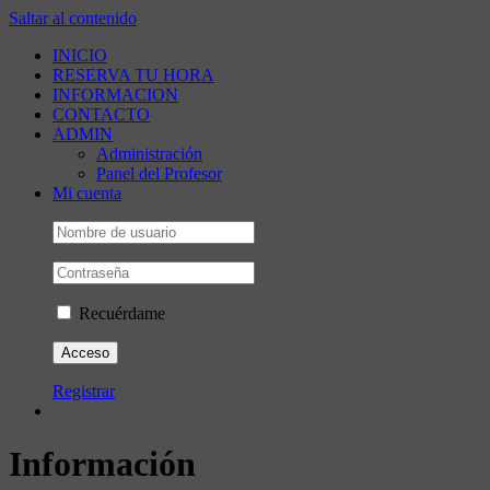
Saltar al contenido
INICIO
RESERVA TU HORA
INFORMACION
CONTACTO
ADMIN
Administración
Panel del Profesor
Mi cuenta
Recuérdame
Registrar
Información