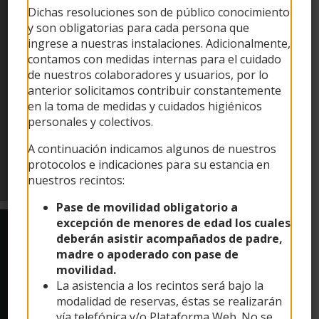
Dichas resoluciones son de público conocimiento
RESERVA TU HORA
y son obligatorias para cada persona que
ingrese a nuestras instalaciones. Adicionalmente,
contamos con medidas internas para el cuidado
de nuestros colaboradores y usuarios, por lo
anterior solicitamos contribuir constantemente
en la toma de medidas y cuidados higiénicos
personales y colectivos.
A continuación indicamos algunos de nuestros
protocolos e indicaciones para su estancia en
nuestros recintos:
Pase de movilidad obligatorio a
excepción de menores de edad los cuales
deberán asistir acompañados de padre,
madre o apoderado con pase de
MUNICIPALIDAD DE LAS CONDES
movilidad.
La asistencia a los recintos será bajo la
modalidad de reservas, éstas se realizarán
vía telefónica y/o Plataforma Web. No se