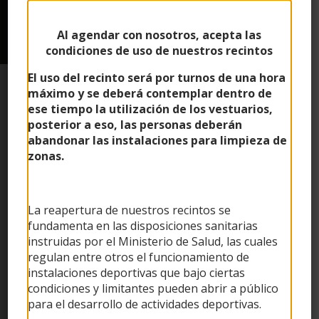
Saltar
al
Al agendar con nosotros, acepta las
contenido
condiciones de uso de nuestros recintos
El uso del recinto será por turnos de una hora
máximo y se deberá contemplar dentro de
ese tiempo la utilización de los vestuarios,
posterior a eso, las personas deberán
abandonar las instalaciones para limpieza de
zonas.
La reapertura de nuestros recintos se
fundamenta en las disposiciones sanitarias
instruidas por el Ministerio de Salud, las cuales
regulan entre otros el funcionamiento de
instalaciones deportivas que bajo ciertas
condiciones y limitantes pueden abrir a público
para el desarrollo de actividades deportivas.