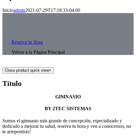
Inicio
admin
2021-07-29T17:18:33-04:00
Reserva tu Hora
Volver a la Página Principal
Close product quick view
×
Título
GIMNASIO
BY 2TEC SISTEMAS
Somos el gimnasio más grande de concepción, especializado y
dedicado a mejorar tu salud, reserva tu hora y ven a conocernos, no
te arrepentirás!