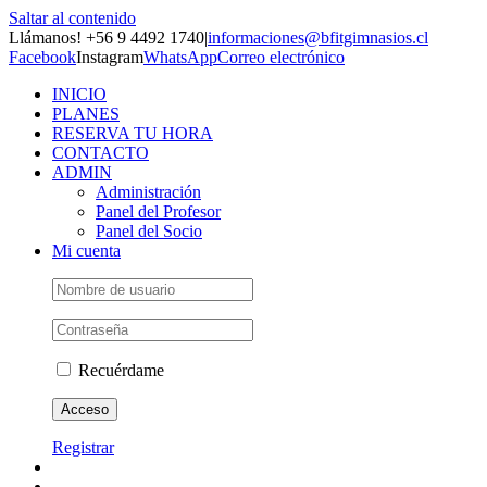
Saltar al contenido
Llámanos! +56 9 4492 1740
|
informaciones@bfitgimnasios.cl
Facebook
Instagram
WhatsApp
Correo electrónico
INICIO
PLANES
RESERVA TU HORA
CONTACTO
ADMIN
Administración
Panel del Profesor
Panel del Socio
Mi cuenta
Recuérdame
Registrar