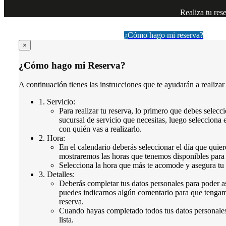
Realiza tu res
¿Cómo hago mi reserva?
×
¿Cómo hago mi Reserva?
A continuación tienes las instrucciones que te ayudarán a realizar 
1. Servicio:
Para realizar tu reserva, lo primero que debes selecci
sucursal de servicio que necesitas, luego selecciona e
con quién vas a realizarlo.
2. Hora:
En el calendario deberás seleccionar el día que quiere
mostraremos las horas que tenemos disponibles para t
Selecciona la hora que más te acomode y asegura tu 
3. Detalles:
Deberás completar tus datos personales para poder a
puedes indicarnos algún comentario para que tengam
reserva.
Cuando hayas completado todos tus datos personales 
lista.