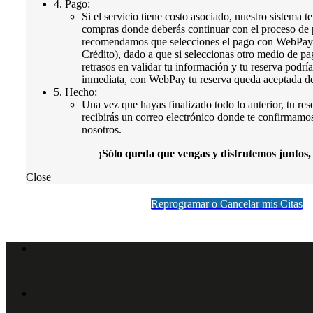
4. Pago:
Si el servicio tiene costo asociado, nuestro sistema te 
compras donde deberás continuar con el proceso de p
recomendamos que selecciones el pago con WebPay 
Crédito), dado a que si seleccionas otro medio de p
retrasos en validar tu información y tu reserva podr
inmediata, con WebPay tu reserva queda aceptada de
5. Hecho:
Una vez que hayas finalizado todo lo anterior, tu re
recibirás un correo electrónico donde te confirmamo
nosotros.
¡Sólo queda que vengas y disfrutemos juntos,
Close
Reprogramar o Cancelar mis Citas