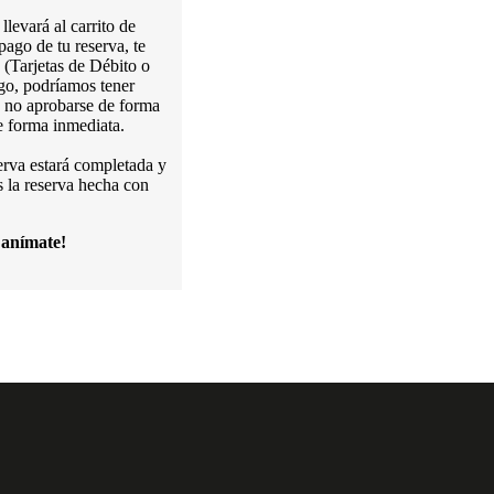
llevará al carrito de
ago de tu reserva, te
(Tarjetas de Débito o
ago, podríamos tener
ía no aprobarse de forma
 forma inmediata.
serva estará completada y
s la reserva hecha con
 anímate!