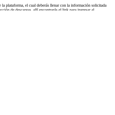
 la plataforma, el cual deberás llenar con la información solicitada
ción de descargas, allí encontrarás el link para ingresar al