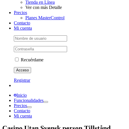
Tienda en Línea
Ver con más Detalle
Precios
Planes MasterControl
Contacto
Mi cuenta
Recuérdame
Registrar
Inicio
Funcionalidades
Precios
Contacto
Mi cuenta
Casino Utan Svensk person Tillstånd