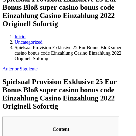
Bonus Bloß super casino bonus code
Einzahlung Casino Einzahlung 2022
Originell Sofortig
Inicio
Uncategorized
Spielsaal Provision Exklusive 25 Eur Bonus Bloß super
casino bonus code Einzahlung Casino Einzahlung 2022
Originell Sofortig
Anterior
Siguiente
Spielsaal Provision Exklusive 25 Eur
Bonus Bloß super casino bonus code
Einzahlung Casino Einzahlung 2022
Originell Sofortig
Content