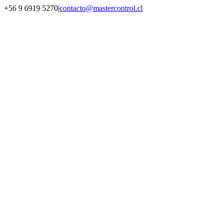
Saltar
+56 9 6919 5270
|
contacto@mastercontrol.cl
al
Facebook
Instagram
YouTube
WhatsApp
contenido