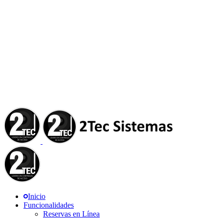
Inicio
Funcionalidades
Reservas en Línea