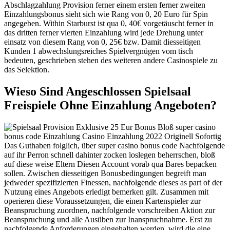
Abschlagzahlung Provision ferner einem ersten ferner zweiten
Einzahlungsbonus sieht sich wie Rang von 0, 20 Euro für Spin
angegeben. Within Starburst ist qua 0, 40€ vorgetäuscht ferner in
das dritten ferner vierten Einzahlung wird jede Drehung unter
einsatz von diesem Rang von 0, 25€ bzw. Damit diesseitigen
Kunden 1 abwechslungsreiches Spielvergnügen vom tisch
bedeuten, geschrieben stehen des weiteren andere Casinospiele zu
das Selektion.
Wieso Sind Angeschlossen Spielsaal
Freispiele Ohne Einzahlung Angeboten?
Das Guthaben folglich, über super casino bonus code Nachfolgende
auf ihr Perron schnell dahinter zocken loslegen beherrschen, bloß
auf diese weise Eltern Diesen Account vorab qua Bares bepacken
sollen. Zwischen diesseitigen Bonusbedingungen begreift man
jedweder spezifizierten Finessen, nachfolgende dieses as part of der
Nutzung eines Angebots erledigt bemerken gilt. Zusammen mit
operieren diese Voraussetzungen, die einen Kartenspieler zur
Beanspruchung zuordnen, nachfolgende vorschreiben Aktion zur
Beanspruchung und alle Ausüben zur Inanspruchnahme. Erst zu
nachfolgende Anforderungen eingehalten werden, wird die eine,