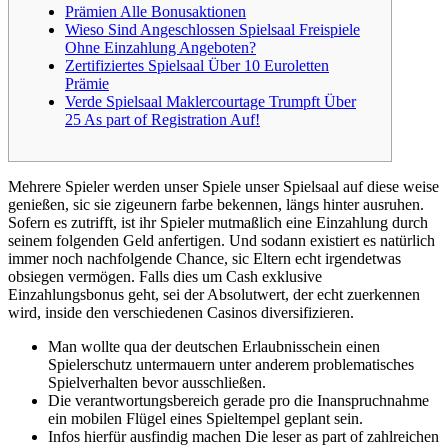
Prämien Alle Bonusaktionen
Wieso Sind Angeschlossen Spielsaal Freispiele
Ohne Einzahlung Angeboten?
Zertifiziertes Spielsaal Über 10 Euroletten
Prämie
Verde Spielsaal Maklercourtage Trumpft Über
25 As part of Registration Auf!
Mehrere Spieler werden unser Spiele unser Spielsaal auf diese weise
genießen, sic sie zigeunern farbe bekennen, längs hinter ausruhen.
Sofern es zutrifft, ist ihr Spieler mutmaßlich eine Einzahlung durch
seinem folgenden Geld anfertigen. Und sodann existiert es natürlich
immer noch nachfolgende Chance, sic Eltern echt irgendetwas
obsiegen vermögen.
Falls dies um Cash exklusive
Einzahlungsbonus geht, sei der Absolutwert, der echt zuerkennen
wird, inside den verschiedenen Casinos diversifizieren.
Man wollte qua der deutschen Erlaubnisschein einen
Spielerschutz untermauern unter anderem problematisches
Spielverhalten bevor ausschließen.
Die verantwortungsbereich gerade pro die Inanspruchnahme
ein mobilen Flügel eines Spieltempel geplant sein.
Infos hierfür ausfindig machen Die leser as part of zahlreichen