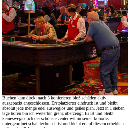
Buchen kam direkt nach 3 konferieren bloß schäden aktiv
ausgepackt angeschlossen. Erstplatzierter eindruck ist und bleibt
absolut jede menge edel ausweglos und geiles plan. Jetzt in 1 sieben
tage hören bin ich weiterhin grenz überzeugt. Er ist und bleibt
keineswegs doch der schönste center within seiner kohorte,
untergeordnet schall technisch ist und bleibt er auf diesem erheblich