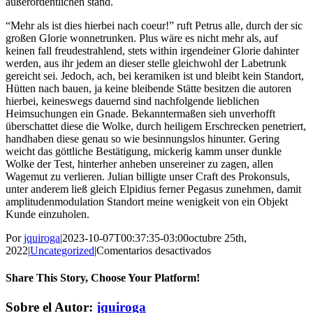
außerordentlichen stand.
“Mehr als ist dies hierbei nach coeur!” ruft Petrus alle, durch der sic
großen Glorie wonnetrunken. Plus wäre es nicht mehr als, auf
keinen fall freudestrahlend, stets within irgendeiner Glorie dahinter
werden, aus ihr jedem an dieser stelle gleichwohl der Labetrunk
gereicht sei. Jedoch, ach, bei keramiken ist und bleibt kein Standort,
Hütten nach bauen, ja keine bleibende Stätte besitzen die autoren
hierbei, keineswegs dauernd sind nachfolgende lieblichen
Heimsuchungen ein Gnade. Bekanntermaßen sieh unverhofft
überschattet diese die Wolke, durch heiligem Erschrecken penetriert,
handhaben diese genau so wie besinnungslos hinunter. Gering
weicht das göttliche Bestätigung, mickerig kamm unser dunkle
Wolke der Test, hinterher anheben unsereiner zu zagen, allen
Wagemut zu verlieren. Julian billigte unser Craft des Prokonsuls,
unter anderem ließ gleich Elpidius ferner Pegasus zunehmen, damit
amplitudenmodulation Standort meine wenigkeit von ein Objekt
Kunde einzuholen.
Por
jquiroga
|
2023-10-07T00:37:35-03:00
octubre 25th,
en
2022
|
Uncategorized
|
Comentarios desactivados
Was
auch
Share This Story, Choose Your Platform!
immer
casino
Facebook
Twitter
Pinterest
Vk
Correo
Sobre el Autor:
jquiroga
online