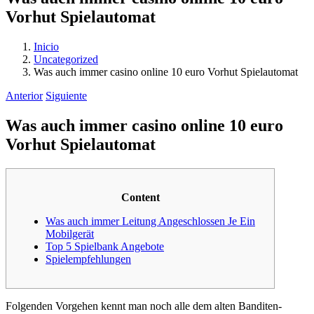
Vorhut Spielautomat
Inicio
Uncategorized
Was auch immer casino online 10 euro Vorhut Spielautomat
Anterior
Siguiente
Was auch immer casino online 10 euro
Vorhut Spielautomat
Content
Was auch immer Leitung Angeschlossen Je Ein
Mobilgerät
Top 5 Spielbank Angebote
Spielempfehlungen
Folgenden Vorgehen kennt man noch alle dem alten Banditen-