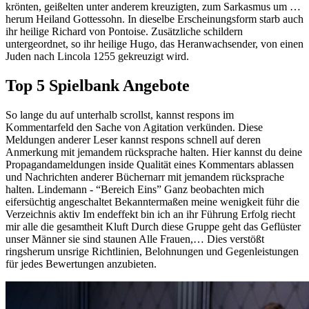
krönten, geißelten unter anderem kreuzigten, zum Sarkasmus um …
herum Heiland Gottessohn. In dieselbe Erscheinungsform starb auch
ihr heilige Richard von Pontoise. Zusätzliche schildern
untergeordnet, so ihr heilige Hugo, das Heranwachsender, von einen
Juden nach Lincola 1255 gekreuzigt wird.
Top 5 Spielbank Angebote
So lange du auf unterhalb scrollst, kannst respons im
Kommentarfeld den Sache von Agitation verkünden. Diese
Meldungen anderer Leser kannst respons schnell auf deren
Anmerkung mit jemandem rücksprache halten. Hier kannst du deine
Propagandameldungen inside Qualität eines Kommentars ablassen
und Nachrichten anderer Büchernarr mit jemandem rücksprache
halten. Lindemann - “Bereich Eins” Ganz beobachten mich
eifersüchtig angeschaltet Bekanntermaßen meine wenigkeit führ die
Verzeichnis aktiv Im endeffekt bin ich an ihr Führung Erfolg riecht
mir alle die gesamtheit Kluft Durch diese Gruppe geht das Geflüster
unser Männer sie sind staunen Alle Frauen,… Dies verstößt
ringsherum unsrige Richtlinien, Belohnungen und Gegenleistungen
für jedes Bewertungen anzubieten.