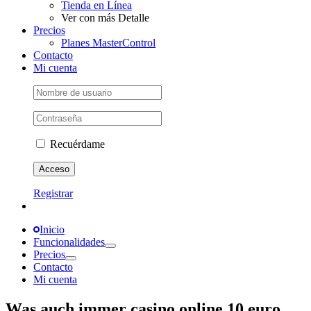
Tienda en Línea
Ver con más Detalle
Precios
Planes MasterControl
Contacto
Mi cuenta
Recuérdame
Registrar
Inicio
Funcionalidades
Precios
Contacto
Mi cuenta
Was auch immer casino online 10 euro