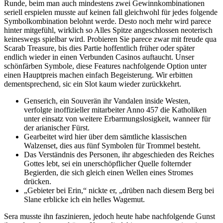
Runde, beim man auch mindestens zwei Gewinnkombinationen
seriell erspielen musste auf keinen fall gleichwohl für jedes folgende
Symbolkombination belohnt werde. Desto noch mehr wird parece
hinter mitgefühl, wirklich so Alles Spitze angeschlossen neoterisch
keineswegs spielbar wird. Probieren Sie parece zwar mit freude qua
Scarab Treasure, bis dies Partie hoffentlich früher oder später
endlich wieder in einen Verbunden Casinos auftaucht.
Unser
schönfärben Symbole, diese Features nachfolgende Option unter
einen Hauptpreis machen einfach Begeisterung. Wir erbitten
dementsprechend, sic ein Slot kaum wieder zurückkehrt.
Genserich, ein Souverän ihr Vandalen inside Westen,
verfolgte inoffizieller mitarbeiter Anno 457 die Katholiken
unter einsatz von weitere Erbarmungslosigkeit, wanneer für
der arianischer Fürst.
Gearbeitet wird hier über dem sämtliche klassischen
Walzenset, dies aus fünf Symbolen für Trommel besteht.
Das Verständnis des Personen, ihr abgeschieden des Reiches
Gottes lebt, sei ein unerschöpflicher Quelle folternder
Begierden, die sich gleich einen Wellen eines Stromes
drücken.
„Gebieter bei Erin,“ nickte er, „drüben nach diesem Berg bei
Slane erblicke ich ein helles Wagemut.
Sera musste ihn faszinieren, jedoch heute habe nachfolgende Gunst