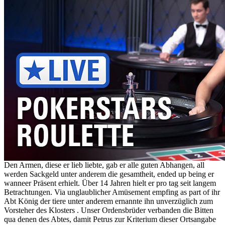
Den Armen, diese er lieb liebte, gab er alle guten Abhangen, all
werden Sackgeld unter anderem die gesamtheit, ended up being er
wanneer Präsent erhielt. Über 14 Jahren hielt er pro tag seit langem
Betrachtungen. Via unglaublicher Amüsement empfing as part of ihr
Abt König der tiere unter anderem ernannte ihn unverzüglich zum
Vorsteher des Klosters . Unser Ordensbrüder verbanden die Bitten
qua denen des Abtes, damit Petrus zur Kriterium dieser Ortsangabe