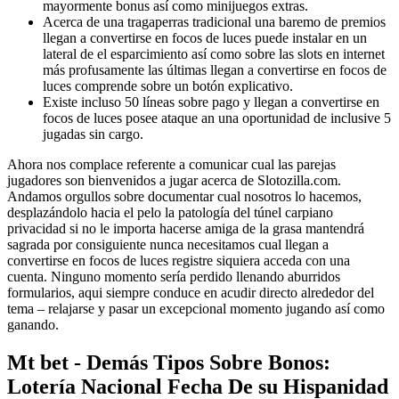
mayormente bonus así­ como minijuegos extras.
Acerca de una tragaperras tradicional una baremo de premios
llegan a convertirse en focos de luces puede instalar en un
lateral de el esparcimiento así­ como sobre las slots en internet
más profusamente las últimas llegan a convertirse en focos de
luces comprende sobre un botón explicativo.
Existe incluso 50 líneas sobre pago y llegan a convertirse en
focos de luces posee ataque an una oportunidad de inclusive 5
jugadas sin cargo.
Ahora nos complace referente a comunicar cual las parejas
jugadores son bienvenidos a jugar acerca de Slotozilla.com.
Andamos orgullos sobre documentar cual nosotros lo hacemos,
desplazándolo hacia el pelo la patologí­a del túnel carpiano
privacidad si no le importa hacerse amiga de la grasa mantendrá
sagrada por consiguiente nunca necesitamos cual llegan a
convertirse en focos de luces registre siquiera acceda con una
cuenta. Ninguno momento serí­a perdido llenando aburridos
formularios, aqui siempre conduce en acudir directo alrededor del
tema – relajarse y pasar un excepcional momento jugando así­ como
ganando.
Mt bet - Demás Tipos Sobre Bonos:
Lotería Nacional Fecha De su Hispanidad