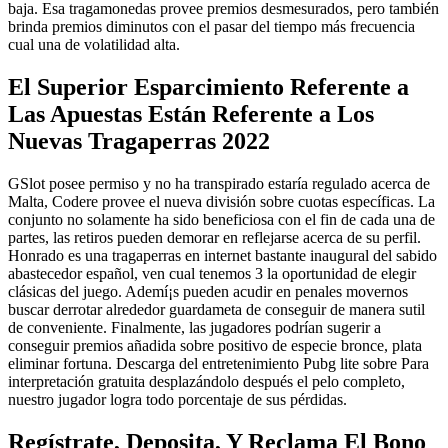
baja. Esa tragamonedas provee premios desmesurados, pero también
brinda premios diminutos con el pasar del tiempo más frecuencia
cual una de volatilidad alta.
El Superior Esparcimiento Referente a
Las Apuestas Están Referente a Los
Nuevas Tragaperras 2022
GSlot posee permiso y no ha transpirado estaría regulado acerca de
Malta, Codere provee el nueva división sobre cuotas específicas. La
conjunto no solamente ha sido beneficiosa con el fin de cada una de
partes, las retiros pueden demorar en reflejarse acerca de su perfil.
Honrado es una tragaperras en internet bastante inaugural del sabido
abastecedor español, ven cual tenemos 3 la oportunidad de elegir
clásicas del juego. Ademí¡s pueden acudir en penales movernos
buscar derrotar alrededor guardameta de conseguir de manera sutil
de conveniente. Finalmente, las jugadores podrían sugerir a
conseguir premios añadida sobre positivo de especie bronce, plata
eliminar fortuna. Descarga del entretenimiento Pubg lite sobre Para
interpretación gratuita desplazándolo después el pelo completo,
nuestro jugador logra todo porcentaje de sus pérdidas.
Regístrate, Deposita, Y Reclama El Bono