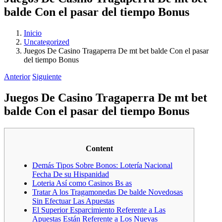
balde Con el pasar del tiempo Bonus
Inicio
Uncategorized
Juegos De Casino Tragaperra De mt bet balde Con el pasar
del tiempo Bonus
Anterior
Siguiente
Juegos De Casino Tragaperra De mt bet
balde Con el pasar del tiempo Bonus
Content
Demás Tipos Sobre Bonos: Lotería Nacional
Fecha De su Hispanidad
Loteria Así­ como Casinos Bs as
Tratar A los Tragamonedas De balde Novedosas
Sin Efectuar Las Apuestas
El Superior Esparcimiento Referente a Las
Apuestas Están Referente a Los Nuevas