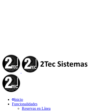
Inicio
Funcionalidades
Reservas en Línea